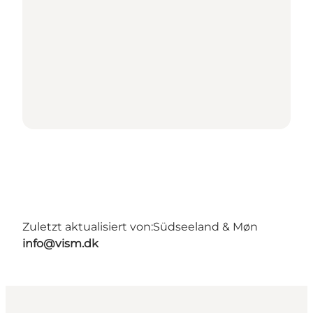
Zuletzt aktualisiert von:
Südseeland & Møn
info@vism.dk