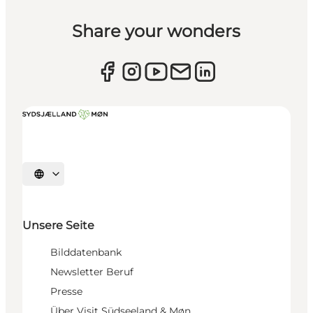
Share your wonders
Sprache auswählen
Unsere Seite
Bilddatenbank
Newsletter Beruf
Presse
Über Visit Südseeland & Møn