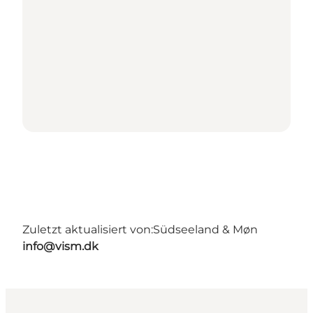
Zuletzt aktualisiert von:
Südseeland & Møn
info@vism.dk