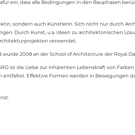
 dafür ein, dass alle Bedingungen in den Bauphasen ber
tektin, sondern auch Künstlerin. Sich nicht nur durch A
en. Durch Kunst, u.a. Ideen zu architektonischen Lösu
Architekturprojekten verwendet.
d wurde 2008 an der School of Architecture der Royal Da
GRO ist die Liebe zur inhärenten Lebenskraft von Farben 
 entfaltet. Effektive Formen werden in Bewegungen da
nst.