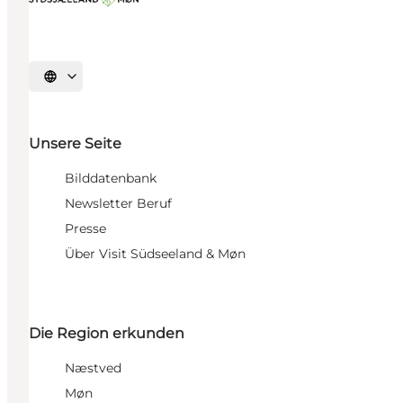
Sprache auswählen
Unsere Seite
Bilddatenbank
Newsletter Beruf
Presse
Über Visit Südseeland & Møn
Die Region erkunden
Næstved
Møn