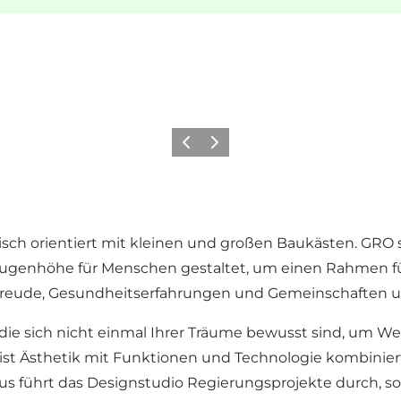
Zurück
Weiter
sch orientiert mit kleinen und großen Baukästen. GRO
f Augenhöhe für Menschen gestaltet, um einen Rahmen für
n Freude, Gesundheitserfahrungen und Gemeinschaften
die sich nicht einmal Ihrer Träume bewusst sind, um We
t Ästhetik mit Funktionen und Technologie kombiniert, 
aus führt das Designstudio Regierungsprojekte durch, s