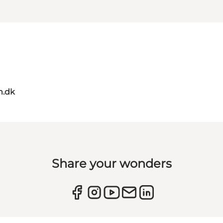
m.dk
Share your wonders