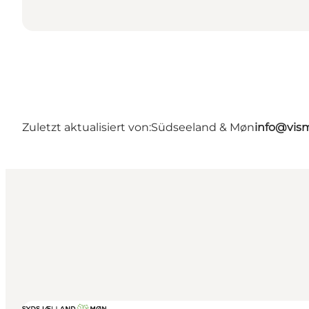
Zuletzt aktualisiert von:
Südseeland & Møn
info@vis