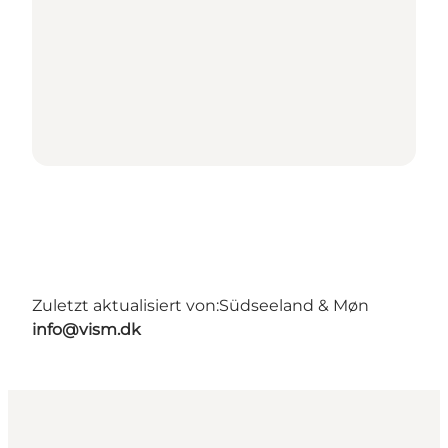
Zuletzt aktualisiert von:
Südseeland & Møn
info@vism.dk