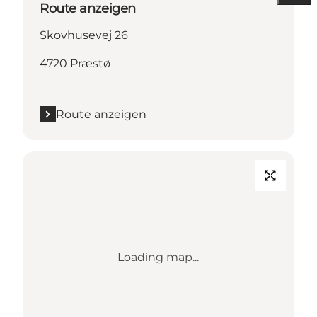
Route anzeigen
Skovhusevej 26
4720 Præstø
Route anzeigen
Loading map...