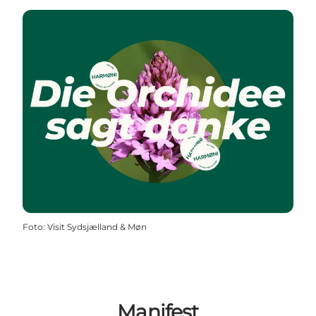
Foto
:
Visit Sydsjælland & Møn
Manifest