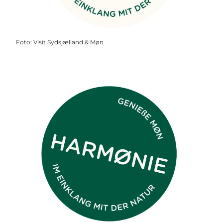
Foto
:
Visit Sydsjælland & Møn