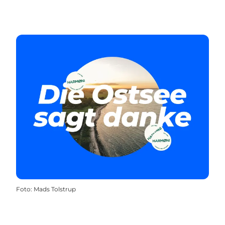
Foto
:
Mads Tolstrup