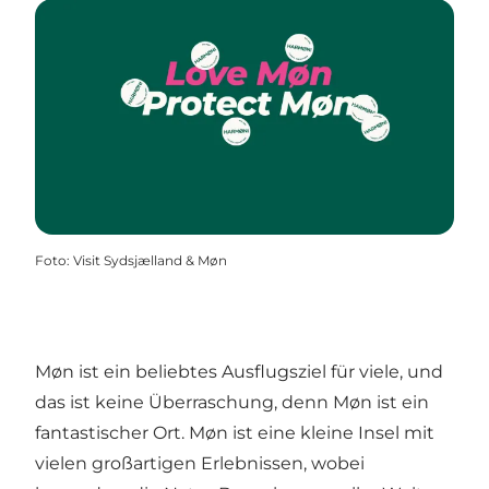
Foto
:
Visit Sydsjælland & Møn
Møn ist ein beliebtes Ausflugsziel für viele, und
das ist keine Überraschung, denn Møn ist ein
fantastischer Ort. Møn ist eine kleine Insel mit
vielen großartigen Erlebnissen, wobei