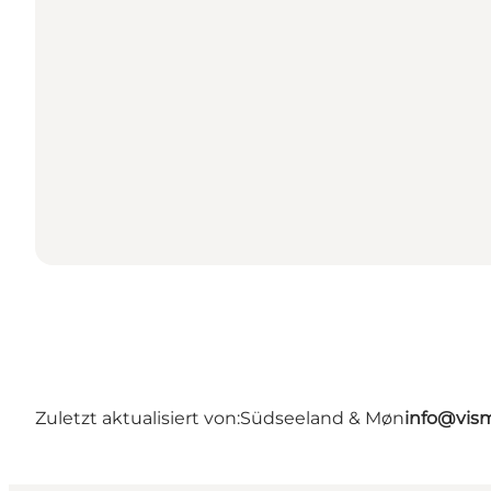
Zuletzt aktualisiert von:
Südseeland & Møn
info@vis