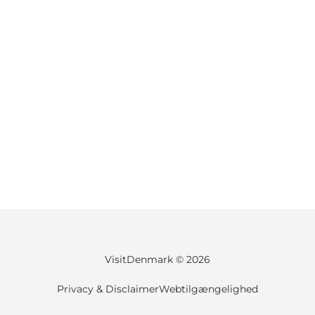
VisitDenmark ©
2026
Privacy & Disclaimer
Webtilgængelighed