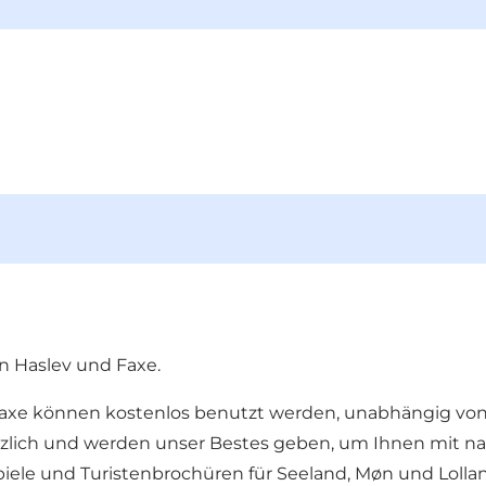
n Haslev und Faxe.
axe können kostenlos benutzt werden, unabhängig von 
zlich und werden unser Bestes geben, um Ihnen mit nac
piele und Turistenbrochüren für Seeland, Møn und Lollan