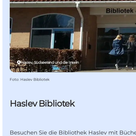
Haslev, Südseeland und die Inseln
Foto
:
Haslev Bibliotek
Haslev Bibliotek
Besuchen Sie die Bibliothek Haslev mit Büch