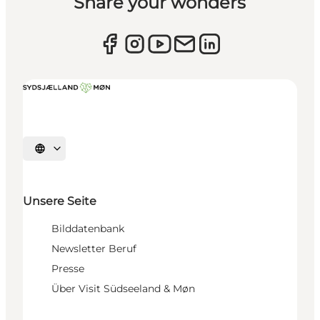
Share your wonders
Sprache auswählen
Unsere Seite
Bilddatenbank
Newsletter Beruf
Presse
Über Visit Südseeland & Møn