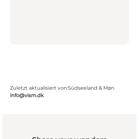
Zuletzt aktualisiert von:
Südseeland & Møn
info@vism.dk