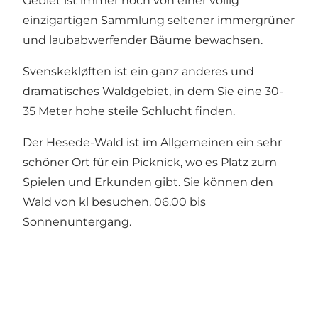
Gebiet ist immer noch von einer völlig
einzigartigen Sammlung seltener immergrüner
und laubabwerfender Bäume bewachsen.
Svenskekløften ist ein ganz anderes und
dramatisches Waldgebiet, in dem Sie eine 30-
35 Meter hohe steile Schlucht finden.
Der Hesede-Wald ist im Allgemeinen ein sehr
schöner Ort für ein Picknick, wo es Platz zum
Spielen und Erkunden gibt. Sie können den
Wald von kl besuchen. 06.00 bis
Sonnenuntergang.