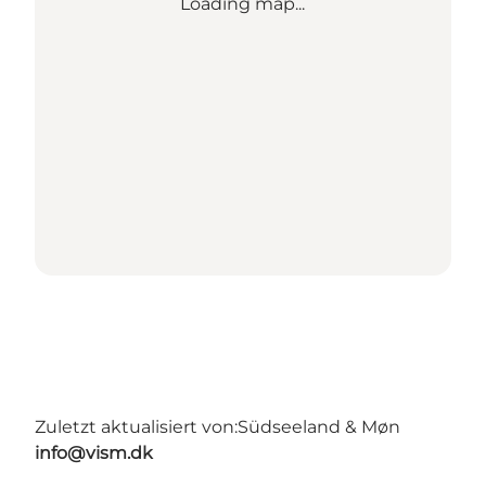
Loading map...
Zuletzt aktualisiert von:
Südseeland & Møn
info@vism.dk