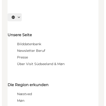
Sprache auswählen
Unsere Seite
Bilddatenbank
Newsletter Beruf
Presse
Über Visit Südseeland & Møn
Die Region erkunden
Næstved
Møn