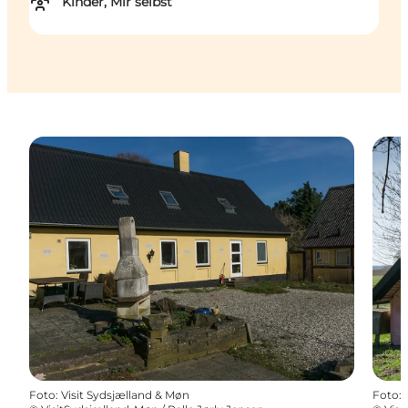
Kinder, Mir selbst
Foto
:
Visit Sydsjælland & Møn
Foto
: