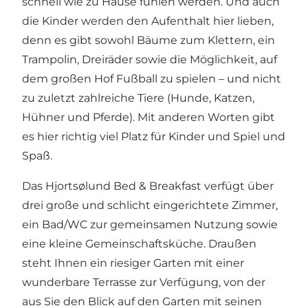
schnell wie zu Hause fühlen werden. Und auch
die Kinder werden den Aufenthalt hier lieben,
denn es gibt sowohl Bäume zum Klettern, ein
Trampolin, Dreiräder sowie die Möglichkeit, auf
dem großen Hof Fußball zu spielen – und nicht
zu zuletzt zahlreiche Tiere (Hunde, Katzen,
Hühner und Pferde). Mit anderen Worten gibt
es hier richtig viel Platz für Kinder und Spiel und
Spaß.
Das Hjortsølund Bed & Breakfast verfügt über
drei große und schlicht eingerichtete Zimmer,
ein Bad/WC zur gemeinsamen Nutzung sowie
eine kleine Gemeinschaftsküche. Draußen
steht Ihnen ein riesiger Garten mit einer
wunderbare Terrasse zur Verfügung, von der
aus Sie den Blick auf den Garten mit seinen