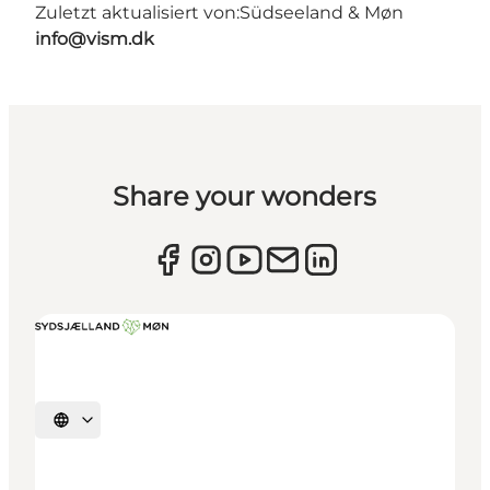
Zuletzt aktualisiert von:
Südseeland & Møn
info@vism.dk
Share your wonders
Sprache auswählen