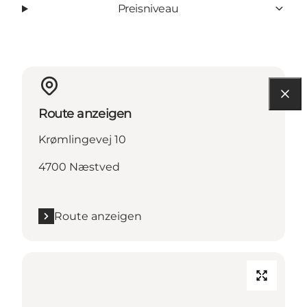
Preisniveau
Route anzeigen
Krømlingevej 10
4700 Næstved
Route anzeigen