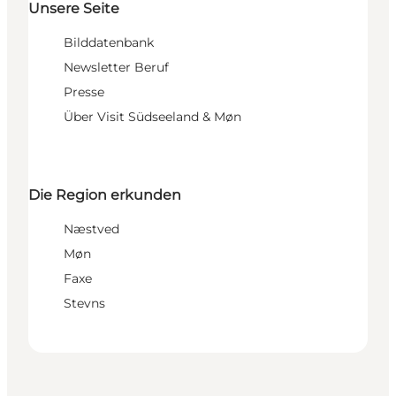
Unsere Seite
Bilddatenbank
Newsletter Beruf
Presse
Über Visit Südseeland & Møn
Die Region erkunden
Næstved
Møn
Faxe
Stevns