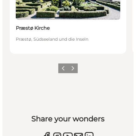
Præstø Kirche
Præstø, Südseeland und die Inseln
Zurück
Weiter
Share your wonders