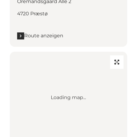
Oremandsgaard Allé 2
4720 Præstø
Route anzeigen
Loading map...