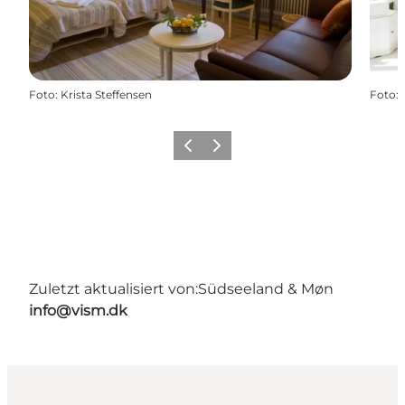
Foto
:
Krista Steffensen
Foto
:
Zurück
Weiter
Zuletzt aktualisiert von:
Südseeland & Møn
info@vism.dk