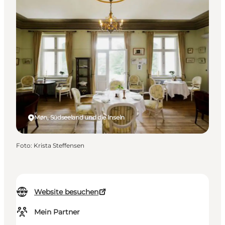
Møn, Südseeland und die Inseln
Foto
:
Krista Steffensen
Website besuchen
Mein Partner