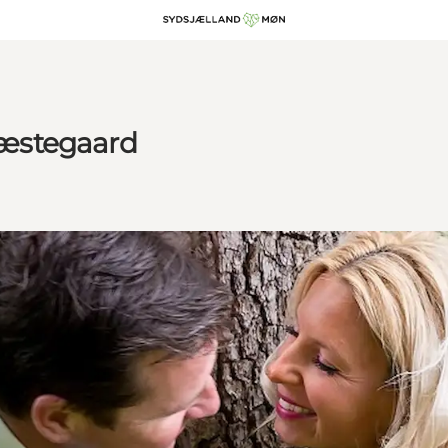
æstegaard