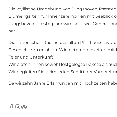
Die idyllische Umgebung von Jungshoved Præstegaa
Blumengarten, für Innenzeremonien mit Seeblick o
Jungshoved Præstegaard wird seit zwei Generationen
hat.
Die historischen Räume des alten Pfarrhauses wur
Geschichte zu erzählen. Wir bieten Hochzeiten mi
Feier und Unterkunft).
Wir bieten ihnen sowohl festgelegte Pakete als auch
Wir begleiten Sie beim jeden Schritt der Vorbereit
Da wir zehn Jahre Erfahrungen mit Hochzeiten haben,
Facebook
Instagram
TripAdvisor