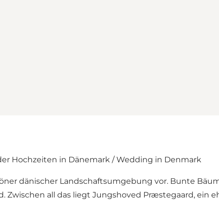
 der Hochzeiten in Dänemark / Wedding in Denmark
chöner dänischer Landschaftsumgebung vor. Bunte Bäu
. Zwischen all das liegt Jungshoved Præstegaard, ein e