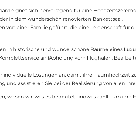
rd eignet sich hervorragend für eine Hochzeitszeremo
der in dem wunderschön renovierten Bankettsaal.
 von einer Familie geführt, die eine Leidenschaft für 
den in historische und wunderschöne Räume eines Lux
t Komplettservice an (Abholung vom Flughafen, Bearbei
 individuelle Lösungen an, damit ihre Traumhochzeit zur
ung und assistieren Sie bei der Realisierung von allen 
 wissen wir, was es bedeutet undwas zählt , um ihre Ho