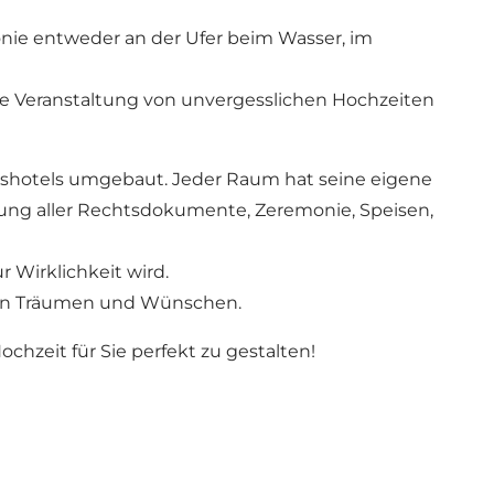
nie entweder an der Ufer beim Wasser, im
die Veranstaltung von unvergesslichen Hochzeiten
ushotels umgebaut. Jeder Raum hat seine eigene
tung aller Rechtsdokumente, Zeremonie, Speisen,
 Wirklichkeit wird.
ihren Träumen und Wünschen.
chzeit für Sie perfekt zu gestalten!