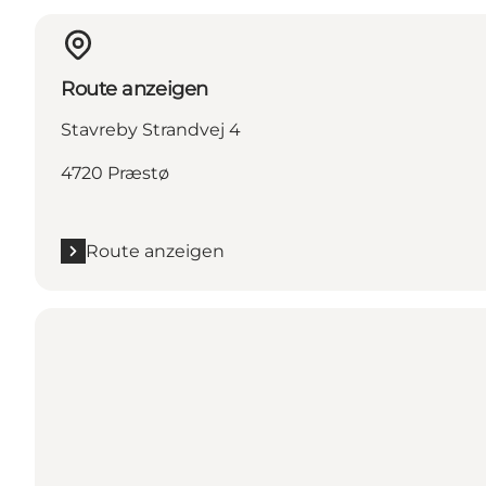
Route anzeigen
Stavreby Strandvej 4
4720 Præstø
Route anzeigen