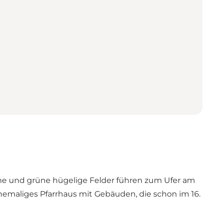
me und grüne hügelige Felder führen zum Ufer am
hemaliges Pfarrhaus mit Gebäuden, die schon im 16.