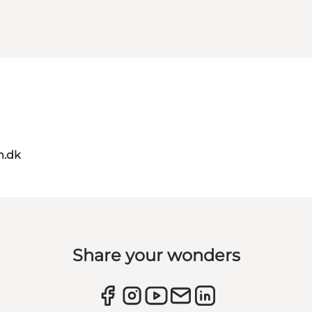
m.dk
Share your wonders