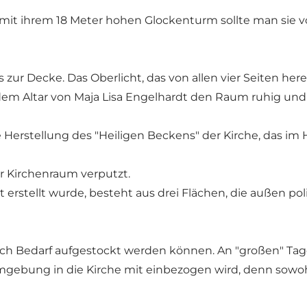
d mit ihrem 18 Meter hohen Glockenturm sollte man sie
 zur Decke. Das Oberlicht, das von allen vier Seiten here
em Altar von Maja Lisa Engelhardt den Raum ruhig und
ie Herstellung des "Heiligen Beckens" der Kirche, das i
er Kirchenraum verputzt.
nit erstellt wurde, besteht aus drei Flächen, die außen p
e nach Bedarf aufgestockt werden können. An "großen" T
Umgebung in die Kirche mit einbezogen wird, denn sowoh