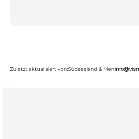
Zuletzt aktualisiert von:
Südseeland & Møn
info@vis