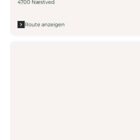
4700 Næstved
Route anzeigen