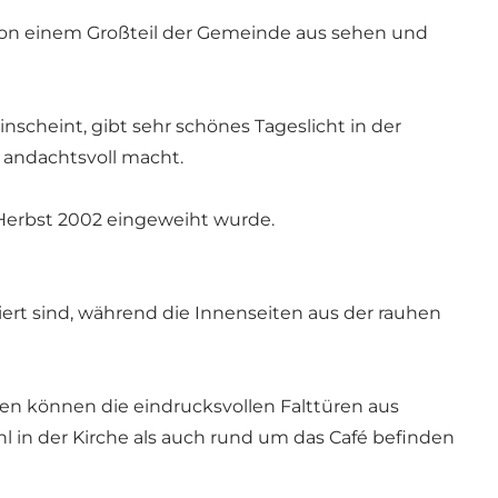
 von einem Großteil der Gemeinde aus sehen und
inscheint, gibt sehr schönes Tageslicht in der
 andachtsvoll macht.
m Herbst 2002 eingeweiht wurde.
oliert sind, während die Innenseiten aus der rauhen
agen können die eindrucksvollen Falttüren aus
l in der Kirche als auch rund um das Café befinden