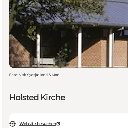
Foto
:
Visit Sydsjælland & Møn
Holsted Kirche
Website besuchen