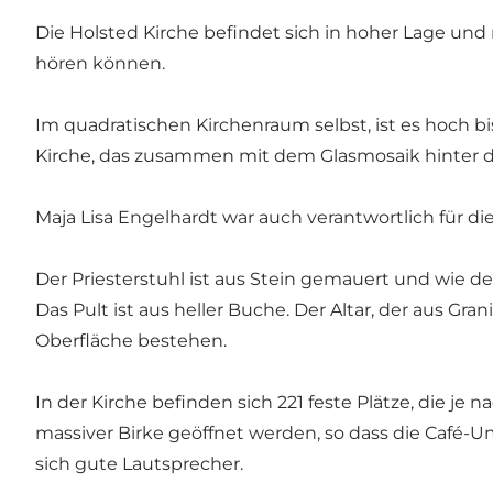
Die Holsted Kirche befindet sich in hoher Lage un
hören können.
Im quadratischen Kirchenraum selbst, ist es hoch bis
Kirche, das zusammen mit dem Glasmosaik hinter d
Maja Lisa Engelhardt war auch verantwortlich für d
Der Priesterstuhl ist aus Stein gemauert und wie d
Das Pult ist aus heller Buche. Der Altar, der aus Gra
Oberfläche bestehen.
In der Kirche befinden sich 221 feste Plätze, die j
massiver Birke geöffnet werden, so dass die Café-
sich gute Lautsprecher.