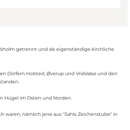
sholm getrennt und als eigenständige kirchliche
en Dörfern Holsted, Øverup und Vridsløse und den
standen.
en Hügel im Osten und Norden.
ch waren, nämlich jene aus "Sahls Zeichenstube" in