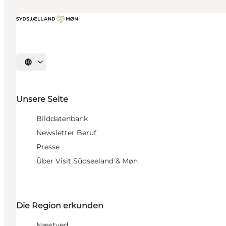
Sprache auswählen
Unsere Seite
Bilddatenbank
Newsletter Beruf
Presse
Über Visit Südseeland & Møn
Die Region erkunden
Næstved