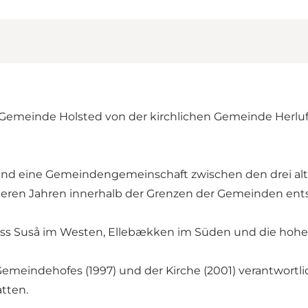
 Gemeinde Holsted von der kirchlichen Gemeinde Herluf
tand eine Gemeindengemeinschaft zwischen den drei alt
eren Jahren innerhalb der Grenzen der Gemeinden ent
luss Suså im Westen, Ellebækken im Süden und die hoh
Gemeindehofes (1997) und der Kirche (2001) verantwortli
atten.