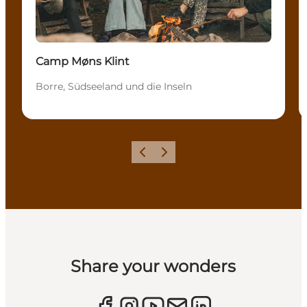
Camp Møns Klint
Borre, Südseeland und die Inseln
Zurück
Weiter
Share your wonders