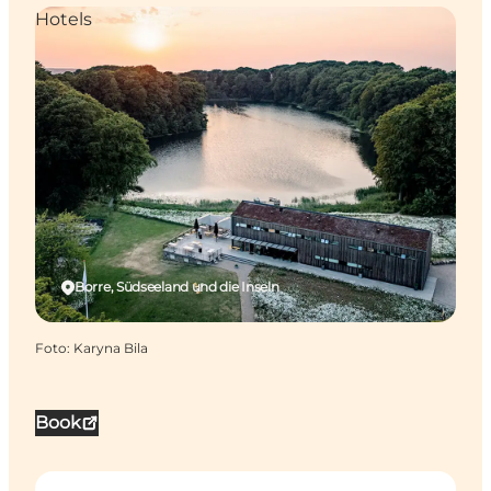
Hotels
Borre, Südseeland und die Inseln
Foto
:
Karyna Bila
Book