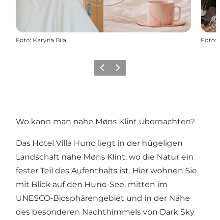
Foto
:
Karyna Bila
Foto
:
Zurück
Weiter
Wo kann man nahe Møns Klint übernachten?
Das Hotel Villa Huno liegt in der hügeligen
Landschaft nahe Møns Klint, wo die Natur ein
fester Teil des Aufenthalts ist. Hier wohnen Sie
mit Blick auf den Huno-See, mitten im
UNESCO-Biosphärengebiet und in der Nähe
des besonderen Nachthimmels von Dark Sky