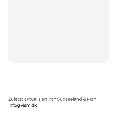
Zuletzt aktualisiert von:
Südseeland & Møn
info@vism.dk