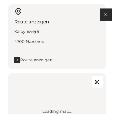
Route anzeigen
Kalbyrisvej 9
4700 Næstved
Route anzeigen
Loading map...