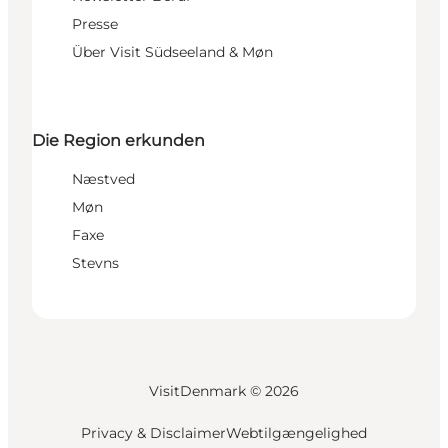
Presse
Über Visit Südseeland & Møn
Die Region erkunden
Næstved
Møn
Faxe
Stevns
VisitDenmark ©
2026
Privacy & Disclaimer
Webtilgængelighed