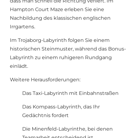
dass man schnell die Richtung verliert. Im
Hampton Court Maze erleben Sie eine
Nachbildung des klassischen englischen
Irrgartens.
Im Trojaborg-Labyrinth folgen Sie einem
historischen Steinmuster, während das Bonus-
Labyrinth zu einem ruhigeren Rundgang
einlädt.
Weitere Herausforderungen:
Das Taxi-Labyrinth mit Einbahnstraßen
Das Kompass-Labyrinth, das Ihr
Gedächtnis fordert
Die Minenfeld-Labyrinthe, bei denen
Teamarbeit entscheidend ist