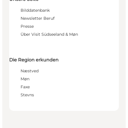
Bilddatenbank
Newsletter Beruf
Presse
Über Visit Südseeland & Møn
Die Region erkunden
Næstved
Møn
Faxe
Stevns