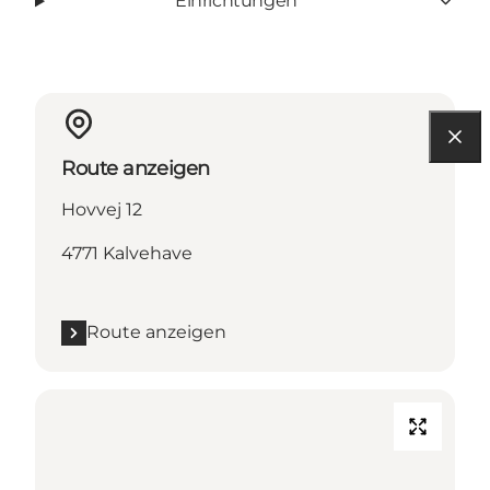
Einrichtungen
Route anzeigen
Hovvej 12
4771 Kalvehave
Route anzeigen