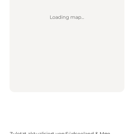
Loading map...
Zuletzt aktualisiert von:
Südseeland & Møn