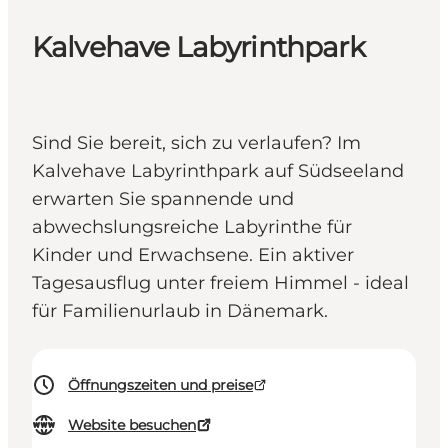
Kalvehave Labyrinthpark
Sind Sie bereit, sich zu verlaufen? Im
Kalvehave Labyrinthpark auf Südseeland
erwarten Sie spannende und
abwechslungsreiche Labyrinthe für
Kinder und Erwachsene. Ein aktiver
Tagesausflug unter freiem Himmel - ideal
für Familienurlaub in Dänemark.
Öffnungszeiten und preise
Website besuchen