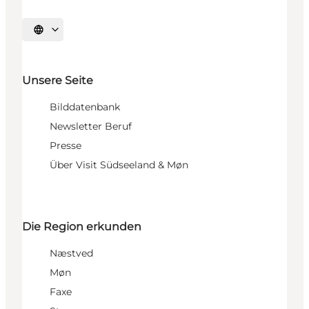
Sprache auswählen
Unsere Seite
Bilddatenbank
Newsletter Beruf
Presse
Über Visit Südseeland & Møn
Die Region erkunden
Næstved
Møn
Faxe