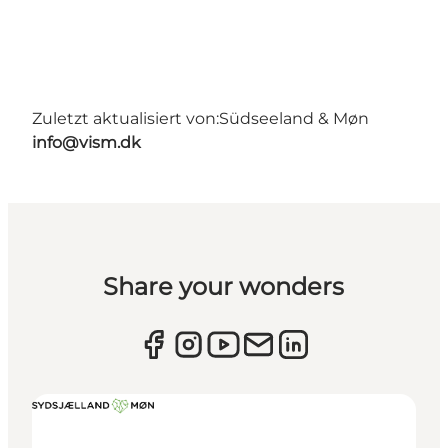
Zuletzt aktualisiert von:
Südseeland & Møn
info@vism.dk
Share your wonders