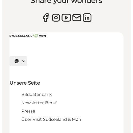
Share your wonders
Sprache auswählen
Unsere Seite
Bilddatenbank
Newsletter Beruf
Presse
Über Visit Südseeland & Møn