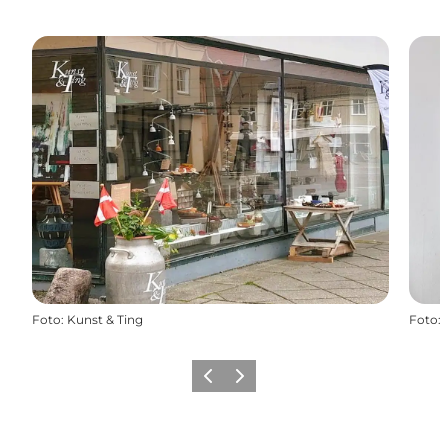
Foto
:
Kunst & Ting
Foto
:
Zurück
Weiter