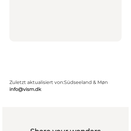
Zuletzt aktualisiert von:
Südseeland & Møn
info@vism.dk