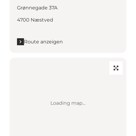
Grønnegade 37A
4700 Næstved
Route anzeigen
Loading map...