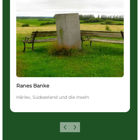
Attraktionen
Ranes Banke
Hårlev, Südseeland und die Inseln
Zurück
Weiter