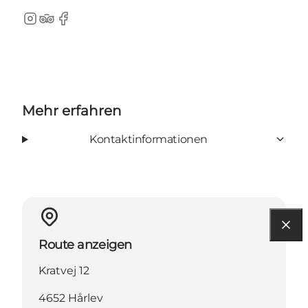
Instagram
TripAdvisor
Facebook
Mehr erfahren
Kontaktinformationen
Route anzeigen
Kratvej 12
4652 Hårlev