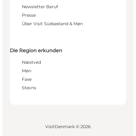
Newsletter Beruf
Presse
Über Visit Südseeland & Møn
Die Region erkunden
Næstved
Møn
Faxe
Stevns
VisitDenmark ©
2026