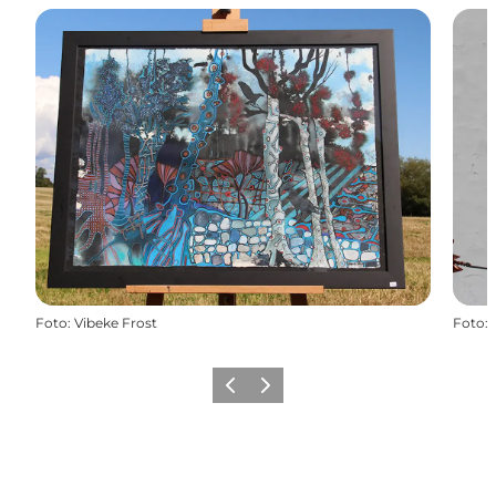
Foto
:
Vibeke Frost
Foto
:
Zurück
Weiter