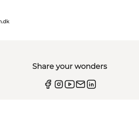
m.dk
Share your wonders