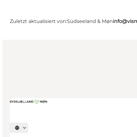
Zuletzt aktualisiert von:
Südseeland & Møn
info@vis
Sprache auswählen