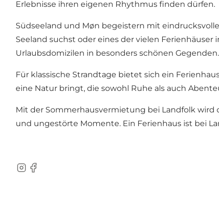
Erlebnisse ihren eigenen Rhythmus finden dürfen.
Südseeland und Møn begeistern mit eindrucksvollen
Seeland
suchst oder eines der vielen
Ferienhäuser 
Urlaubsdomizilen in besonders schönen Gegenden.
Für klassische Strandtage bietet sich ein
Ferienhaus
eine Natur bringt, die sowohl Ruhe als auch Abenteu
Mit der Sommerhausvermietung bei Landfolk wird da
und ungestörte Momente. Ein Ferienhaus ist bei La
Instagram
Facebook