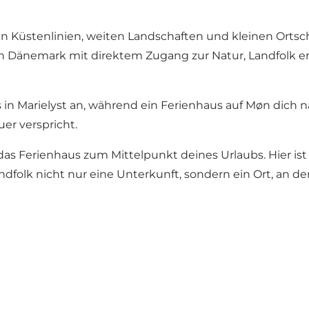
 Küstenlinien, weiten Landschaften und kleinen Ortscha
in Dänemark
mit direktem Zugang zur Natur, Landfolk er
 in Marielyst
an, während ein
Ferienhaus auf Møn
dich n
er verspricht.
s Ferienhaus zum Mittelpunkt deines Urlaubs. Hier ist
ndfolk nicht nur eine Unterkunft, sondern ein Ort, an