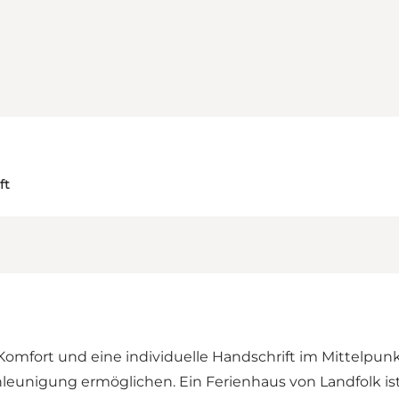
ft
l, Komfort und eine individuelle Handschrift im Mittelpu
hleunigung ermöglichen. Ein
Ferienhaus
von Landfolk is