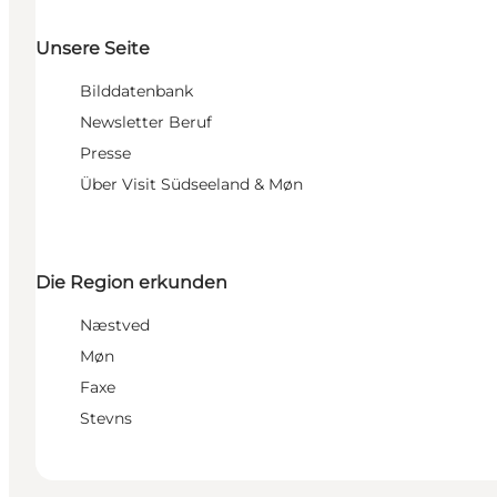
Unsere Seite
Bilddatenbank
Newsletter Beruf
Presse
Über Visit Südseeland & Møn
Die Region erkunden
Næstved
Møn
Faxe
Stevns