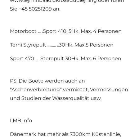
www.lejminbaad.dk/baadudlejning oder rufen
Sie +45 50251209 an.
Motorboot ... .Sport 410, 5Hk. Max. 4 Personen
Terhi Styrepult ......... ..30Hk. Max.5 Personen
Sport 470 ... .Sterepult 30Hk. Max. 6 Personen
PS: Die Boote werden auch an
"Aschenverbreitung" vermietet, Vermessungen
und Studien der Wasserqualität usw.
LMB Info
Dänemark hat mehr als 7300km Küstenlinie,