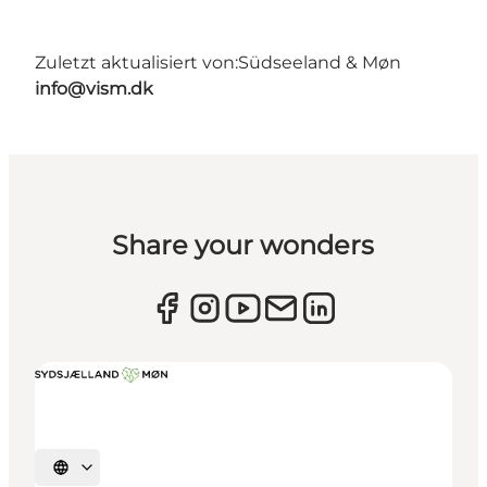
Zuletzt aktualisiert von:
Südseeland & Møn
info@vism.dk
Share your wonders
Sprache auswählen