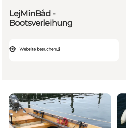
LejMinBåd -
Bootsverleihung
Website besuchen