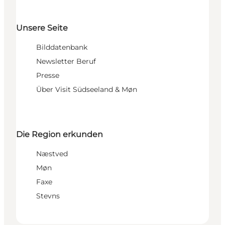
Unsere Seite
Bilddatenbank
Newsletter Beruf
Presse
Über Visit Südseeland & Møn
Die Region erkunden
Næstved
Møn
Faxe
Stevns