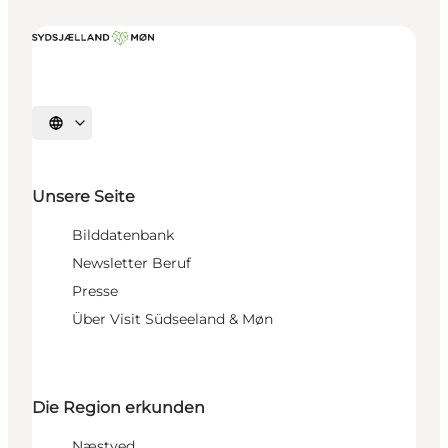
Sprache auswählen
Unsere Seite
Bilddatenbank
Newsletter Beruf
Presse
Über Visit Südseeland & Møn
Die Region erkunden
Næstved