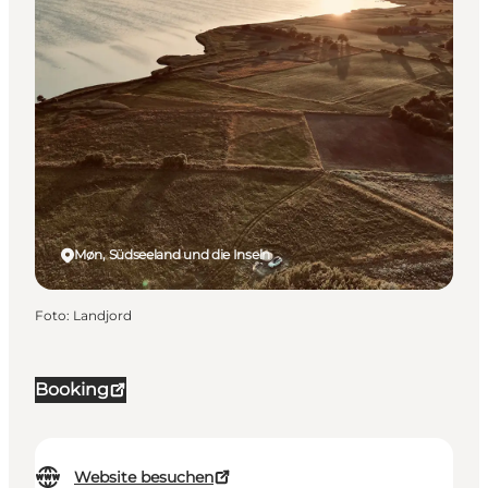
Møn, Südseeland und die Inseln
Foto
:
Landjord
Booking
Website besuchen