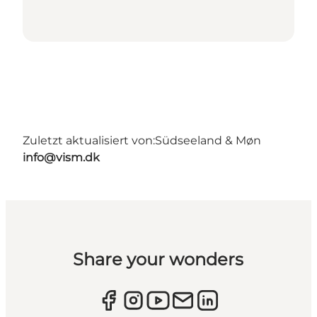
Zuletzt aktualisiert von:
Südseeland & Møn
info@vism.dk
Share your wonders