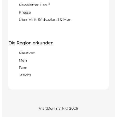
Newsletter Beruf
Presse
Über Visit Südseeland & Møn
Die Region erkunden
Næstved
Møn
Faxe
Stevns
VisitDenmark ©
2026