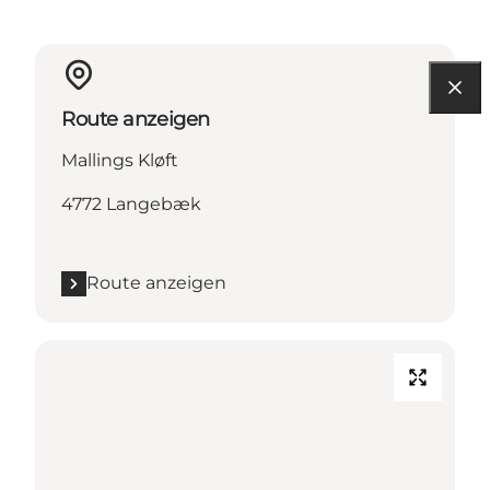
Route anzeigen
Mallings Kløft
4772 Langebæk
Route anzeigen