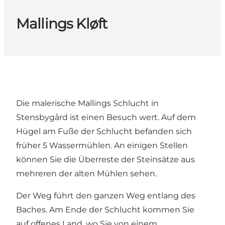
Mallings Kløft
Die malerische Mallings Schlucht in
Stensbygård ist einen Besuch wert. Auf dem
Hügel am Fuße der Schlucht befanden sich
früher 5 Wassermühlen. An einigen Stellen
können Sie die Überreste der Steinsätze aus
mehreren der alten Mühlen sehen.
Der Weg führt den ganzen Weg entlang des
Baches. Am Ende der Schlucht kommen Sie
auf offenes Land, wo Sie von einem