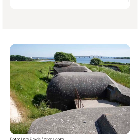
Foto
:
Lars Pryds / pryds.com