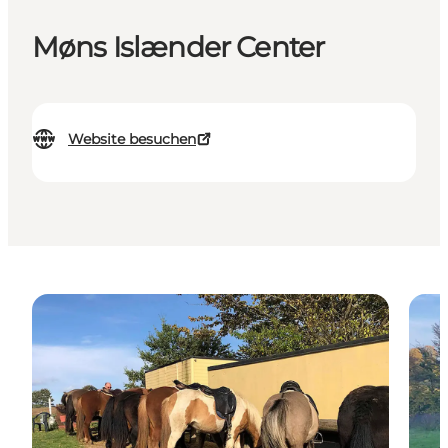
Møns Islænder Center
Website besuchen