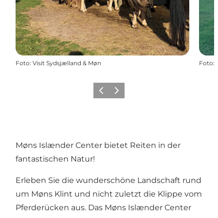
Foto
:
Visit Sydsjælland & Møn
Foto
:
Zurück
Weiter
Møns Islænder Center bietet Reiten in der
fantastischen Natur!
Erleben Sie die wunderschöne Landschaft rund
um Møns Klint und nicht zuletzt die Klippe vom
Pferderücken aus. Das Møns Islænder Center