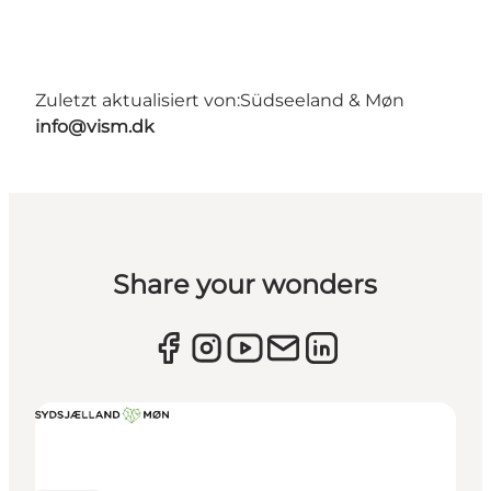
Zuletzt aktualisiert von:
Südseeland & Møn
info@vism.dk
Share your wonders