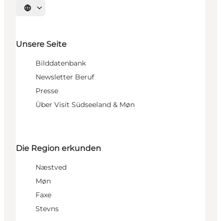
Sprache auswählen
Unsere Seite
Bilddatenbank
Newsletter Beruf
Presse
Über Visit Südseeland & Møn
Die Region erkunden
Næstved
Møn
Faxe
Stevns