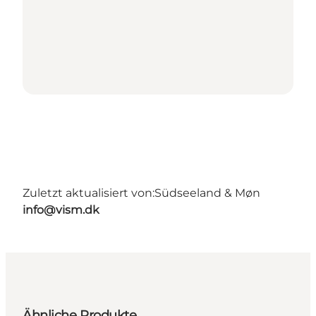
Zuletzt aktualisiert von:
Südseeland & Møn
info@vism.dk
Ähnliche Produkte