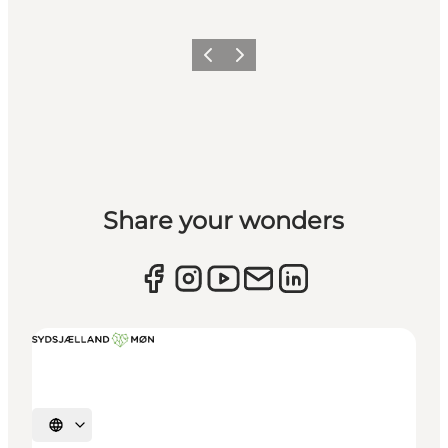
Zurück
Weiter
Share your wonders
Sprache auswählen