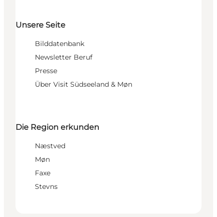
Unsere Seite
Bilddatenbank
Newsletter Beruf
Presse
Über Visit Südseeland & Møn
Die Region erkunden
Næstved
Møn
Faxe
Stevns