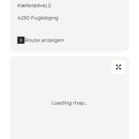
Kællerødvej 2
4250 Fuglebjerg
Route anzeigen
Loading map...