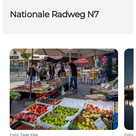
Nationale Radweg N7
Foto
:
Tage Klee
Foto
: