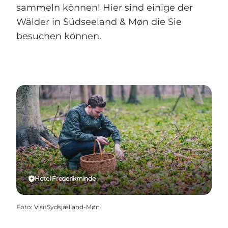
sammeln können! Hier sind einige der
Wälder in Südseeland & Møn die Sie
besuchen können.
Hotel Frederikminde
Foto
:
VisitSydsjælland-Møn