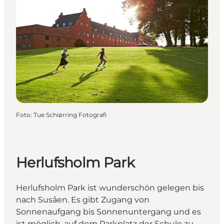
Foto
:
Tue Schiørring Fotografi
Herlufsholm Park
Herlufsholm Park ist wunderschön gelegen bis
nach Susåen. Es gibt Zugang von
Sonnenaufgang bis Sonnenuntergang und es
ist möglich, auf dem Parkplatz der Schule zu