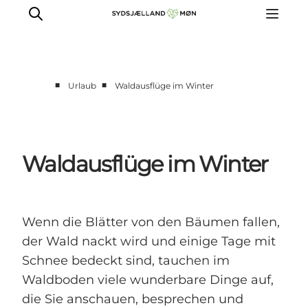
■
■
Urlaub
Waldausflüge im Winter
Erleben
Städte und Orte
Events
Waldausflüge im Winter
Essen
Unterkunft
Reise planen
Wenn die Blätter von den Bäumen fallen,
der Wald nackt wird und einige Tage mit
Schnee bedeckt sind, tauchen im
Waldboden viele wunderbare Dinge auf,
die Sie anschauen, besprechen und