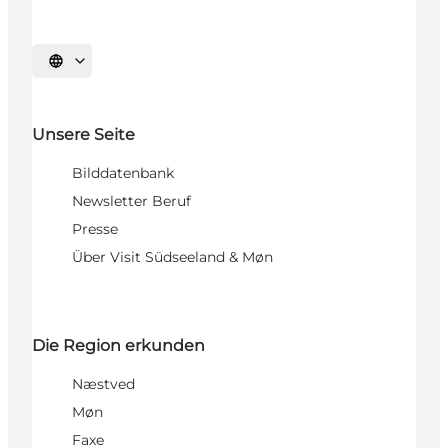
Sprache auswählen
Unsere Seite
Bilddatenbank
Newsletter Beruf
Presse
Über Visit Südseeland & Møn
Die Region erkunden
Næstved
Møn
Faxe