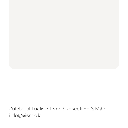
Zuletzt aktualisiert von:
Südseeland & Møn
info@vism.dk