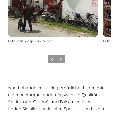
Foto
:
Visit Sydsjælland & Møn
Foto
:
Zurück
Weiter
Noorbohandelen ist ein gemütlicher Laden mit
einer beeindruckenden Auswahl an Qualitäts-
Spirituosen, Olivenöl und Balsamico. Hier
finden Sie alles von lokalen Spezialitäten bis hin