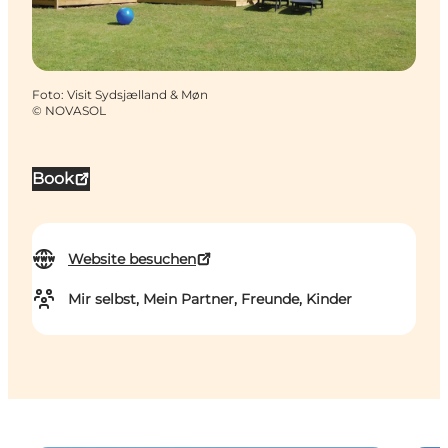
Foto
:
Visit Sydsjælland & Møn
©
NOVASOL
Book
Website besuchen
Mir selbst, Mein Partner, Freunde, Kinder