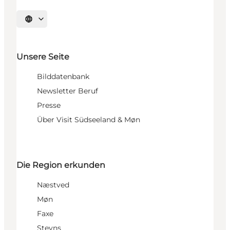
Sprache auswählen
Unsere Seite
Bilddatenbank
Newsletter Beruf
Presse
Über Visit Südseeland & Møn
Die Region erkunden
Næstved
Møn
Faxe
Stevns