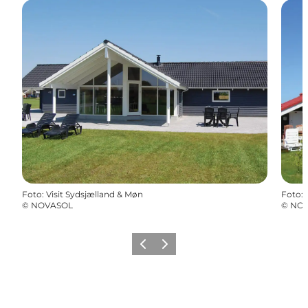
Foto
:
Visit Sydsjælland & Møn
Foto
:
©
NOVASOL
©
NOV
Zurück
Weiter