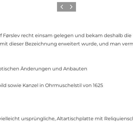
Zurück
Weiter
Dorf Førslev recht einsam gelegen und bekam deshalb die
mit dieser Bezeichnung erweitert wurde, und man ver
 gotischen Änderungen und Anbauten
bild sowie Kanzel in Ohrmuschelstil von 1625
ielleicht ursprüngliche, Altartischplatte mit Reliquiensc