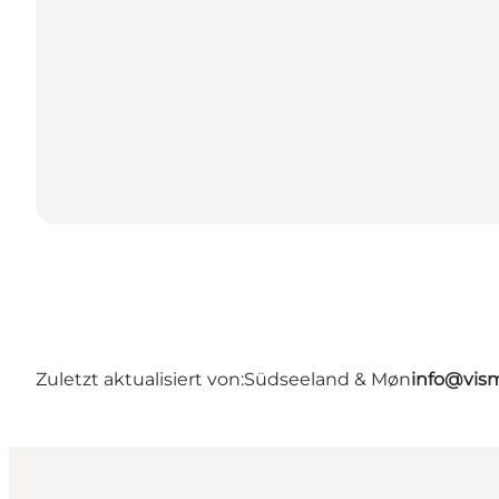
Zuletzt aktualisiert von:
Südseeland & Møn
info@vis