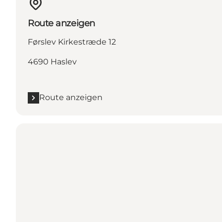
Route anzeigen
Førslev Kirkestræde 12
4690 Haslev
Route anzeigen