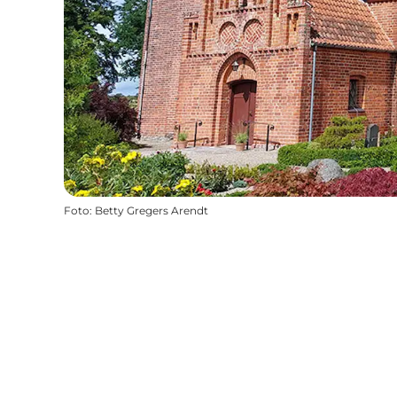
Foto
:
Betty Gregers Arendt