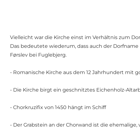
Vielleicht war die Kirche einst im Verhältnis zum 
Das bedeutete wiederum, dass auch der Dorfname 
Førslev bei Fuglebjerg.
- Romanische Kirche aus dem 12 Jahrhundert mit
- Die Kirche birgt ein geschnitztes Eichenholz-Altar
- Chorkruzifix von 1450 hängt im Schiff
- Der Grabstein an der Chorwand ist die ehemalige, v