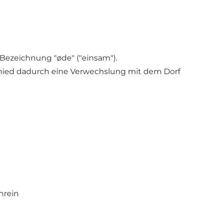
 Bezeichnung "øde" ("einsam").
mied dadurch eine Verwechslung mit dem Dorf
hrein