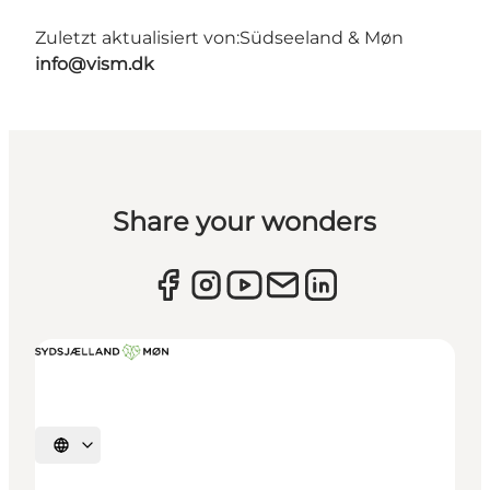
Zuletzt aktualisiert von:
Südseeland & Møn
info@vism.dk
Share your wonders
Sprache auswählen