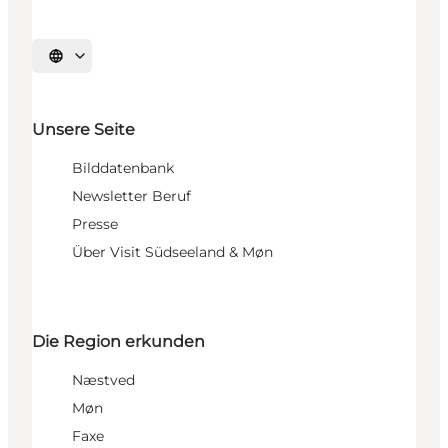
Sprache auswählen
Unsere Seite
Bilddatenbank
Newsletter Beruf
Presse
Über Visit Südseeland & Møn
Die Region erkunden
Næstved
Møn
Faxe