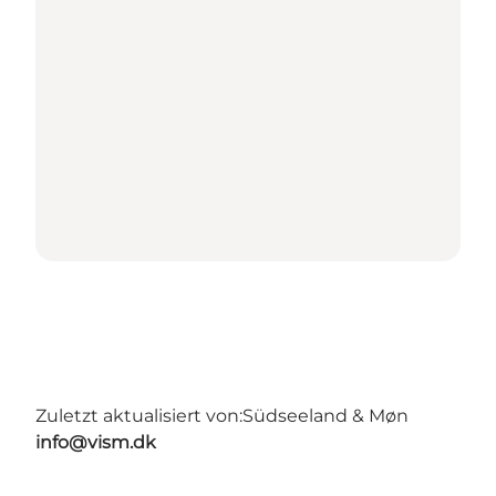
Zuletzt aktualisiert von:
Südseeland & Møn
info@vism.dk