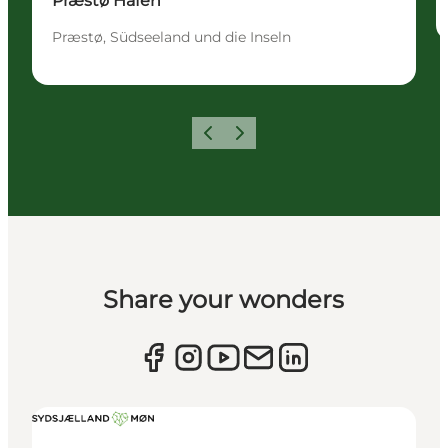
Præstø Hafen
Præstø, Südseeland und die Inseln
Zurück
Weiter
Share your wonders