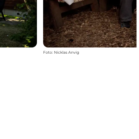
Foto
:
Nicklas Anvig