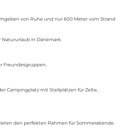
– umgeben von Ruhe und nur 600 Meter vom Strand
r Natururlaub in Dänemark.
der Freundesgruppen.
er Campingplatz mit Stellplätzen für Zelte,
te bieten den perfekten Rahmen für Sommerabende.