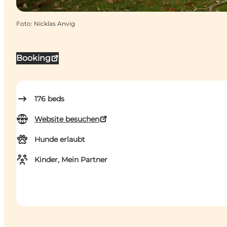
Foto
:
Nicklas Anvig
Booking
176
beds
Website besuchen
Hunde erlaubt
Kinder, Mein Partner