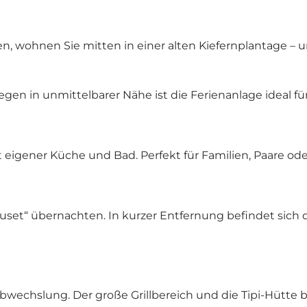
n, wohnen Sie mitten in einer alten Kiefernplantage 
en in unmittelbarer Nähe ist die Ferienanlage ideal fü
 eigener Küche und Bad. Perfekt für Familien, Paare o
uset
“ übernachten. In kurzer Entfernung befindet sich d
 Abwechslung. Der große Grillbereich und die Tipi-Hüt