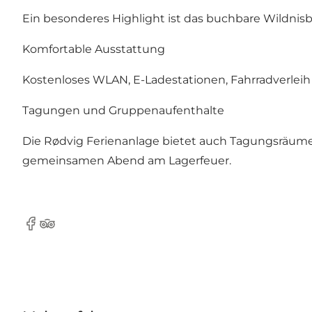
Ein besonderes Highlight ist das buchbare Wildnis
Komfortable Ausstattung
Kostenloses WLAN, E-Ladestationen, Fahrradverlei
Tagungen und Gruppenaufenthalte
Die Rødvig Ferienanlage bietet auch Tagungsräume
gemeinsamen Abend am Lagerfeuer.
Facebook
TripAdvisor