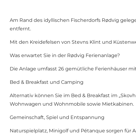
Am Rand des idyllischen Fischerdorfs
Rødvig
gelege
entfernt.
Mit den Kreidefelsen von
Stevns Klint
und Küstenweg
Was erwartet Sie in der Rødvig Ferienanlage?
Die Anlage umfasst 26 gemütliche Ferienhäuser mit
Bed & Breakfast und Camping
Alternativ können Sie im Bed & Breakfast im „
Skovh
Wohnwagen und Wohnmobile sowie Mietkabinen.
Gemeinschaft, Spiel und Entspannung
Naturspielplatz, Minigolf und Pétanque sorgen für