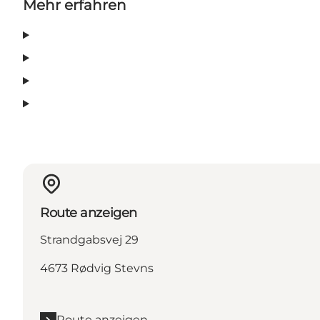
Mehr erfahren
Route anzeigen
Strandgabsvej 29
4673 Rødvig Stevns
Route anzeigen