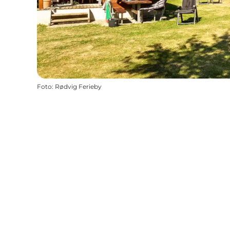
Foto
:
Rødvig Ferieby