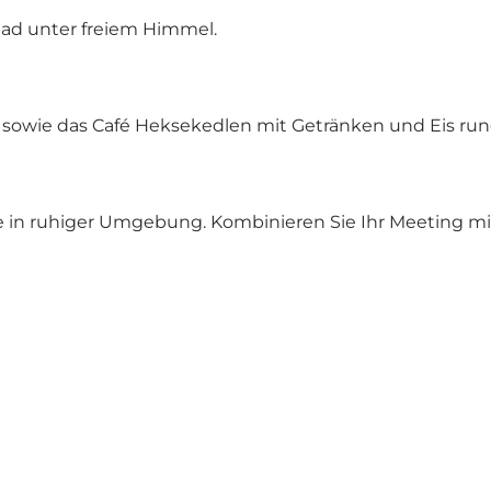
bad unter freiem Himmel.
h sowie das Café Heksekedlen mit Getränken und Eis ru
 in ruhiger Umgebung. Kombinieren Sie Ihr Meeting mit