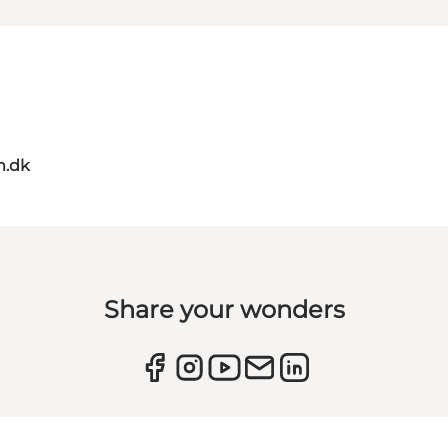
m.dk
Share your wonders