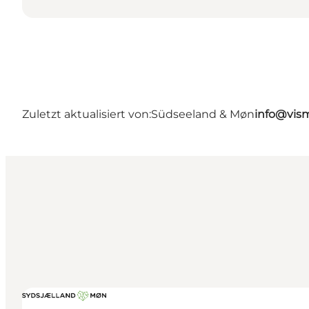
Zuletzt aktualisiert von:
Südseeland & Møn
info@vis