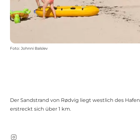
Foto
:
Johnni Balslev
Der Sandstrand von Rødvig liegt westlich des Hafens
erstreckt sich über 1 km.