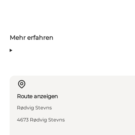
Instagram
Mehr erfahren
Route anzeigen
Rødvig Stevns
4673 Rødvig Stevns