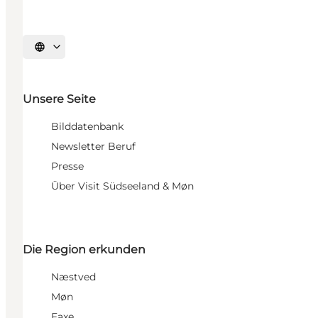
Sprache auswählen
Unsere Seite
Bilddatenbank
Newsletter Beruf
Presse
Über Visit Südseeland & Møn
Die Region erkunden
Næstved
Møn
Faxe