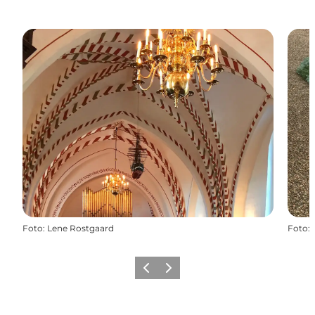
Foto
:
Lene Rostgaard
Foto
:
Zurück
Weiter