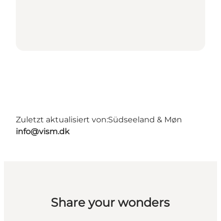
Zuletzt aktualisiert von:
Südseeland & Møn
info@vism.dk
Share your wonders