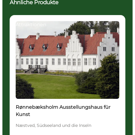
Ähnliche Produkte
Attraktionen
Rønnebæksholm Ausstellungshaus für
Kunst
Næstved, Südseeland und die Inseln