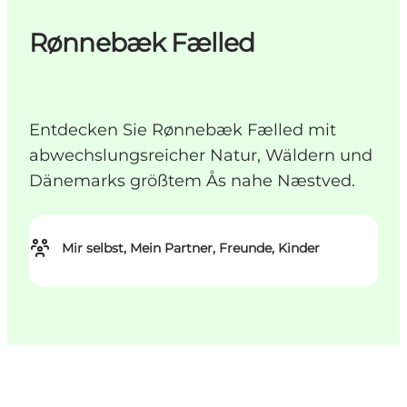
Rønnebæk Fælled
Entdecken Sie Rønnebæk Fælled mit
abwechslungsreicher Natur, Wäldern und
Dänemarks größtem Ås nahe Næstved.
Mir selbst, Mein Partner, Freunde, Kinder