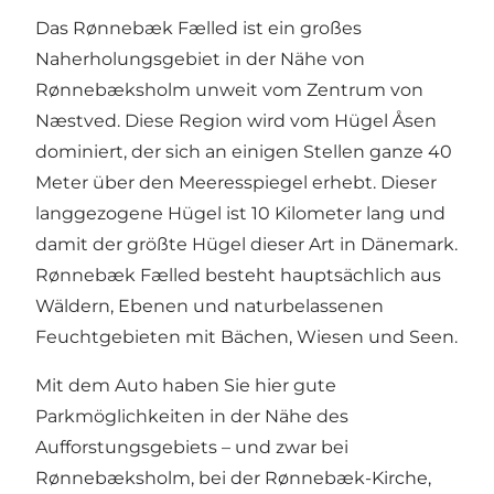
Das Rønnebæk Fælled ist ein großes
Naherholungsgebiet in der Nähe von
Rønnebæksholm unweit vom Zentrum von
Næstved. Diese Region wird vom Hügel Åsen
dominiert, der sich an einigen Stellen ganze 40
Meter über den Meeresspiegel erhebt. Dieser
langgezogene Hügel ist 10 Kilometer lang und
damit der größte Hügel dieser Art in Dänemark.
Rønnebæk Fælled besteht hauptsächlich aus
Wäldern, Ebenen und naturbelassenen
Feuchtgebieten mit Bächen, Wiesen und Seen.
Mit dem Auto haben Sie hier gute
Parkmöglichkeiten in der Nähe des
Aufforstungsgebiets – und zwar bei
Rønnebæksholm, bei der Rønnebæk-Kirche,