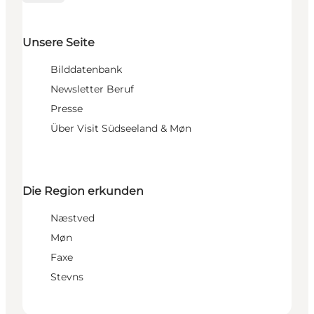
Unsere Seite
Bilddatenbank
Newsletter Beruf
Presse
Über Visit Südseeland & Møn
Die Region erkunden
Næstved
Møn
Faxe
Stevns