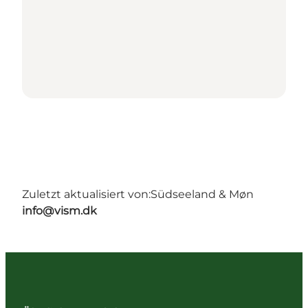
Zuletzt aktualisiert von:
Südseeland & Møn
info@vism.dk