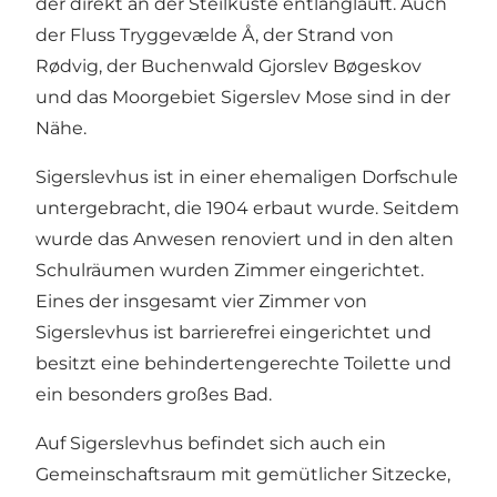
der direkt an der Steilküste entlangläuft. Auch
der Fluss Tryggevælde Å, der Strand von
Rødvig, der Buchenwald Gjorslev Bøgeskov
und das Moorgebiet Sigerslev Mose sind in der
Nähe.
Sigerslevhus ist in einer ehemaligen Dorfschule
untergebracht, die 1904 erbaut wurde. Seitdem
wurde das Anwesen renoviert und in den alten
Schulräumen wurden Zimmer eingerichtet.
Eines der insgesamt vier Zimmer von
Sigerslevhus ist barrierefrei eingerichtet und
besitzt eine behindertengerechte Toilette und
ein besonders großes Bad.
Auf Sigerslevhus befindet sich auch ein
Gemeinschaftsraum mit gemütlicher Sitzecke,