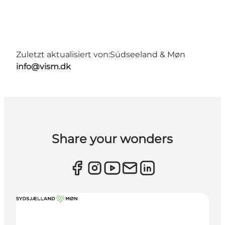
Zuletzt aktualisiert von:
Südseeland & Møn
info@vism.dk
Share your wonders