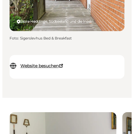
Store Heddinge, Südseeland und die Inseln
Foto
:
Sigerslevhus Bed & Breakfast
Website besuchen