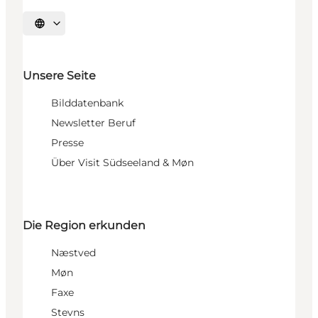
Sprache auswählen
Unsere Seite
Bilddatenbank
Newsletter Beruf
Presse
Über Visit Südseeland & Møn
Die Region erkunden
Næstved
Møn
Faxe
Stevns