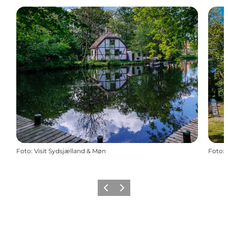
Foto
:
Visit Sydsjælland & Møn
Foto
:
Zurück
Weiter