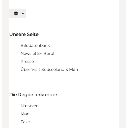
Sprache auswählen
Unsere Seite
Bilddatenbank
Newsletter Beruf
Presse
Über Visit Südseeland & Møn
Die Region erkunden
Næstved
Møn
Faxe