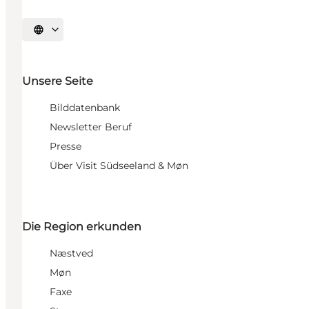
Sprache auswählen
Unsere Seite
Bilddatenbank
Newsletter Beruf
Presse
Über Visit Südseeland & Møn
Die Region erkunden
Næstved
Møn
Faxe