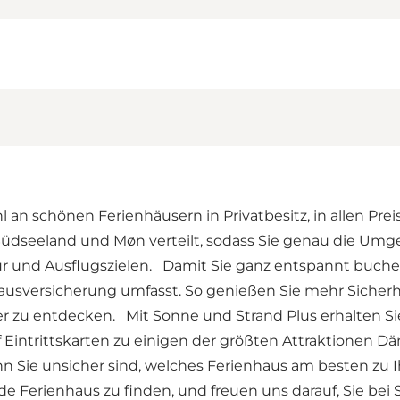
an schönen Ferienhäusern in Privatbesitz, in allen Prei
üdseeland und Møn verteilt, sodass Sie genau die Umg
ur und Ausflugszielen. Damit Sie ganz entspannt buche
ausversicherung umfasst. So genießen Sie mehr Sicherhe
er zu entdecken. Mit Sonne und Strand Plus erhalten Si
Eintrittskarten zu einigen der größten Attraktionen Dä
ie unsicher sind, welches Ferienhaus am besten zu Ihr
ende Ferienhaus zu finden, und freuen uns darauf, Sie b