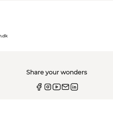
m.dk
Share your wonders