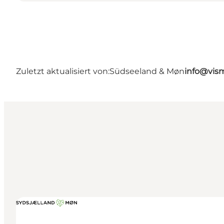
Zuletzt aktualisiert von:
Südseeland & Møn
info@vis