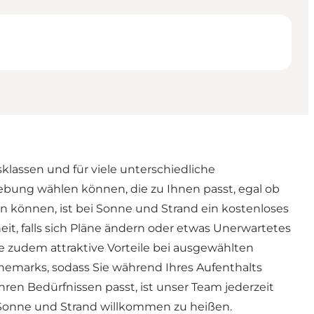
sklassen und für viele unterschiedliche
ebung wählen können, die zu Ihnen passt, egal ob
n können, ist bei Sonne und Strand ein kostenloses
it, falls sich Pläne ändern oder etwas Unerwartetes
e zudem attraktive Vorteile bei ausgewählten
nemarks, sodass Sie während Ihres Aufenthalts
en Bedürfnissen passt, ist unser Team jederzeit
ei Sonne und Strand willkommen zu heißen.