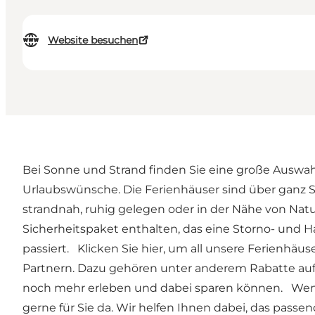
Website besuchen
Bei Sonne und Strand finden Sie eine große Auswahl 
Urlaubswünsche. Die Ferienhäuser sind über ganz S
strandnah, ruhig gelegen oder in der Nähe von Nat
Sicherheitspaket enthalten, das eine Storno- und H
passiert.
Klicken Sie hier
, um all unsere Ferienhäus
Partnern. Dazu gehören unter anderem Rabatte auf 
noch mehr erleben und dabei sparen können. Wenn S
gerne für Sie da. Wir helfen Ihnen dabei, das pass