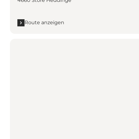
4660 Store Heddinge
Route anzeigen