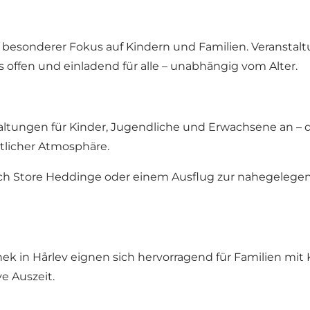
n besonderer Fokus auf Kindern und Familien. Veranstal
us offen und einladend für alle – unabhängig vom Alter.
altungen für Kinder, Jugendliche und Erwachsene an – 
tlicher Atmosphäre.
rch Store Heddinge oder einem Ausflug zur nahegelege
hek in Hårlev eignen sich hervorragend für Familien mit
ve Auszeit.