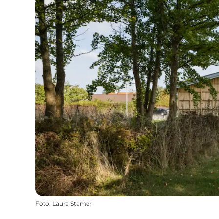
Foto
:
Laura Stamer