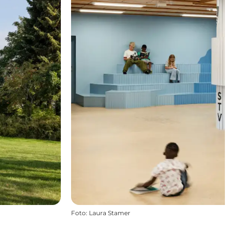
Foto
:
Laura Stamer