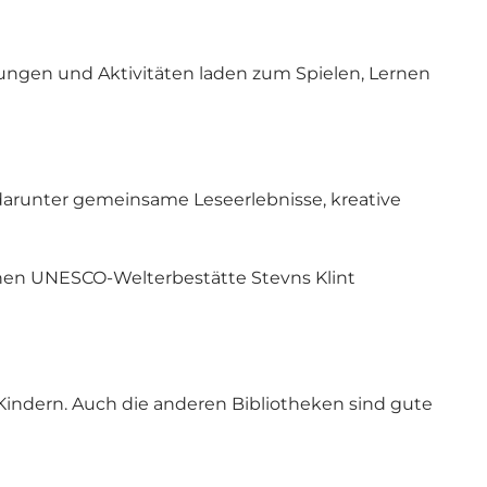
tungen und Aktivitäten laden zum Spielen, Lernen
darunter gemeinsame Leseerlebnisse, kreative
nen UNESCO-Welterbestätte Stevns Klint
 Kindern. Auch die anderen Bibliotheken sind gute