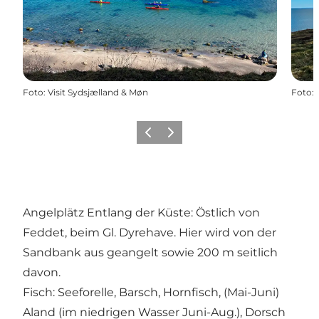
Foto
:
Visit Sydsjælland & Møn
Foto
:
Zurück
Weiter
Angelplätz Entlang der Küste: Östlich von
Feddet, beim Gl. Dyrehave. Hier wird von der
Sandbank aus geangelt sowie 200 m seitlich
davon.
Fisch: Seeforelle, Barsch, Hornfisch, (Mai-Juni)
Aland (im niedrigen Wasser Juni-Aug.), Dorsch