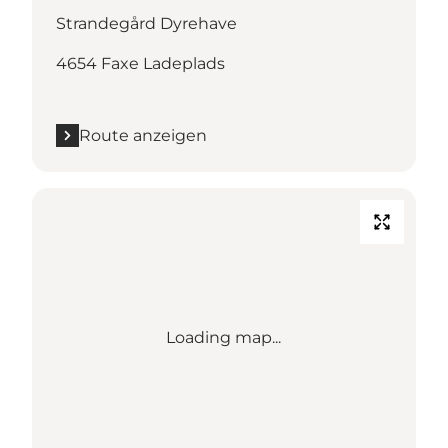
Strandegård Dyrehave
4654 Faxe Ladeplads
Route anzeigen
Loading map...