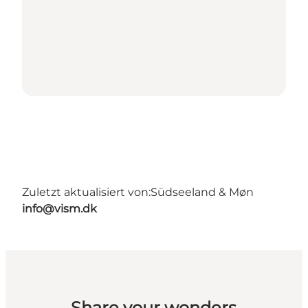
Zuletzt aktualisiert von:
Südseeland & Møn
info@vism.dk
Share your wonders