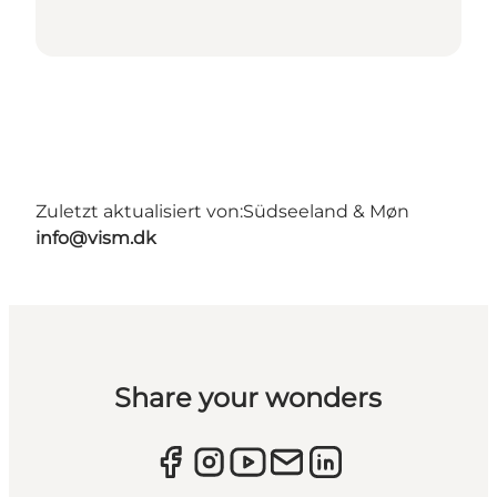
Zuletzt aktualisiert von:
Südseeland & Møn
info@vism.dk
Share your wonders