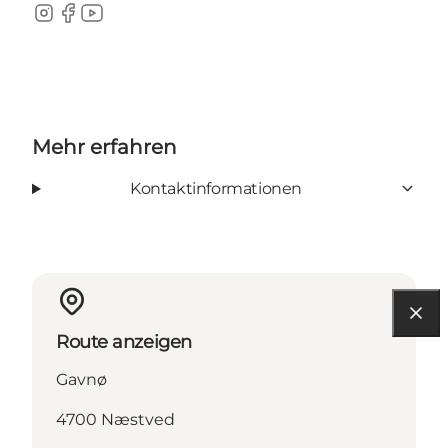
Instagram
Facebook
Youtube
Mehr erfahren
Kontaktinformationen
Route anzeigen
Gavnø
4700 Næstved