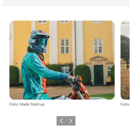
Foto
:
Mads Tolstrup
Foto
:
Zurück
Weiter