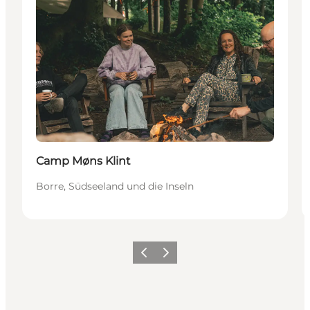
Camp Møns Klint
Borre, Südseeland und die Inseln
Zurück
Weiter