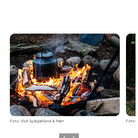
Foto
:
Visit Sydsjælland & Møn
Foto
: