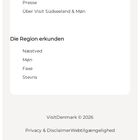
Presse
Über Visit Südseeland & Møn
Die Region erkunden
Næstved
Møn
Faxe
Stevns
VisitDenmark ©
2026
Privacy & Disclaimer
Webtilgængelighed