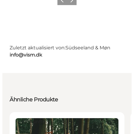
Zurück
Weiter
Zuletzt aktualisiert von:
Südseeland & Møn
info@vism.dk
Ähnliche Produkte
Unterkünfte