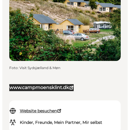
Foto
:
Visit Sydsjælland & Møn
www.campmoensklint.dk
Website besuchen
Kinder, Freunde, Mein Partner, Mir selbst