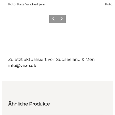
Foto
:
Faxe Vandrerhjem
Foto
:
Zurück
Weiter
Zuletzt aktualisiert von:
Südseeland & Møn
info@vism.dk
Ähnliche Produkte