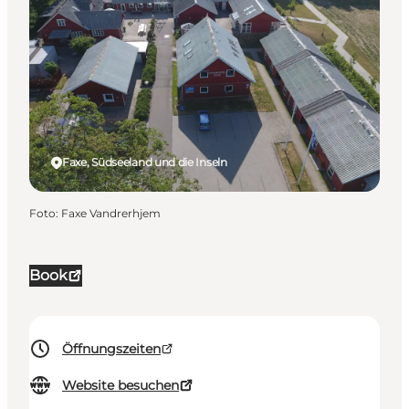
Faxe, Südseeland und die Inseln
Foto
:
Faxe Vandrerhjem
Book
Öffnungszeiten
Website besuchen