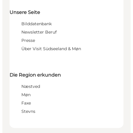
Unsere Seite
Bilddatenbank
Newsletter Beruf
Presse
Über Visit Südseeland & Møn
Die Region erkunden
Næstved
Møn
Faxe
Stevns