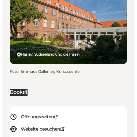
Haslev, Südseeland und die Inseln
Foto
:
Emmaus Galleri og Kursuscenter
Book
Öffnungszeiten
Website besuchen