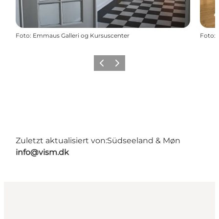
Foto
:
Emmaus Galleri og Kursuscenter
Foto
:
Zurück
Weiter
Zuletzt aktualisiert von:
Südseeland & Møn
info@vism.dk