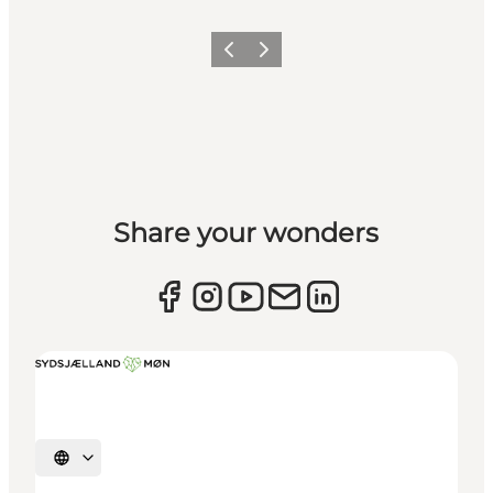
Zurück
Weiter
Share your wonders
Sprache auswählen