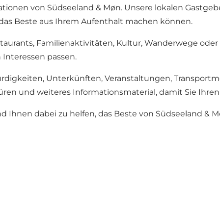
mationen von Südseeland & Møn. Unsere lokalen Gastgeber
e das Beste aus Ihrem Aufenthalt machen können.
staurants, Familienaktivitäten, Kultur, Wanderwege ode
 Interessen passen.
digkeiten, Unterkünften, Veranstaltungen, Transportmö
üren und weiteres Informationsmaterial, damit Sie Ihre
nd Ihnen dabei zu helfen, das Beste von Südseeland & 