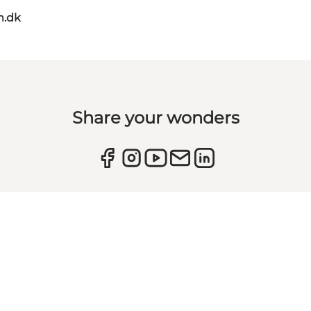
m.dk
Share your wonders