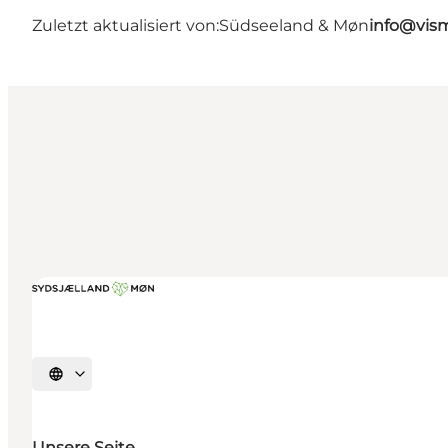
Zuletzt aktualisiert von:
Südseeland & Møn
info@vis
Sprache auswählen
Unsere Seite