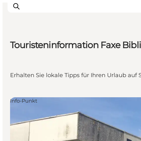
Touristeninformation Faxe Bibl
Erleben
Städte und Orte
Events
Erhalten Sie lokale Tipps für Ihren Urlaub au
Essen
Unterkunft
Reise planen
Info-Punkt