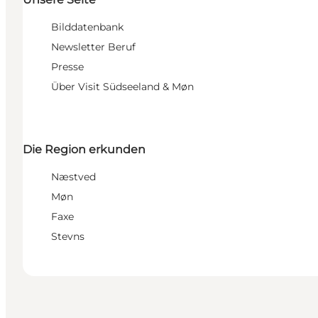
Bilddatenbank
Newsletter Beruf
Presse
Über Visit Südseeland & Møn
Die Region erkunden
Næstved
Møn
Faxe
Stevns