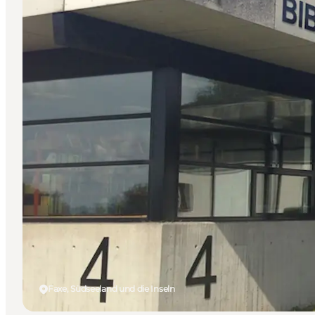
Faxe, Südseeland und die Inseln