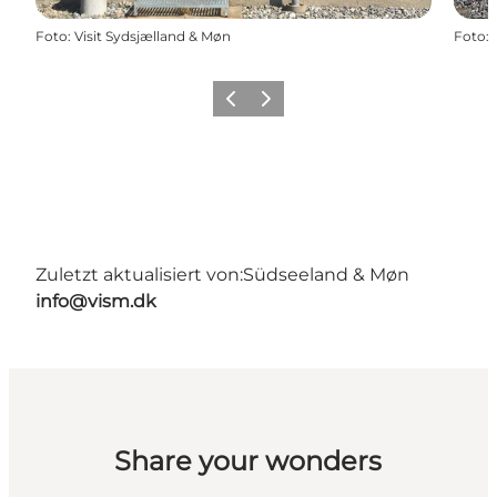
Foto
:
Visit Sydsjælland & Møn
Foto
:
Zurück
Weiter
Zuletzt aktualisiert von:
Südseeland & Møn
info@vism.dk
Share your wonders