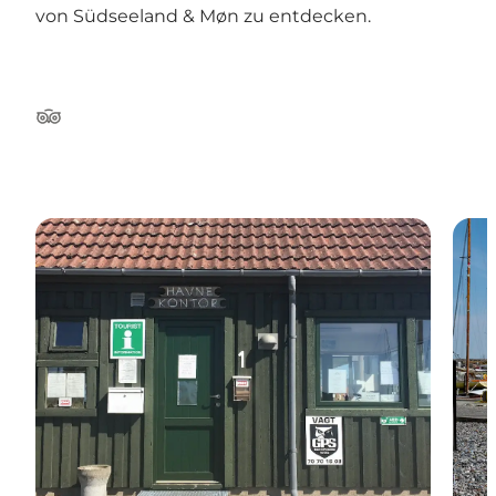
von Südseeland & Møn zu entdecken.
TripAdvisor