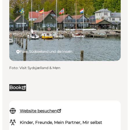
Faxe, Südseeland und die Inseln
Foto
:
Visit Sydsjælland & Møn
Book
Website besuchen
Kinder, Freunde, Mein Partner, Mir selbst