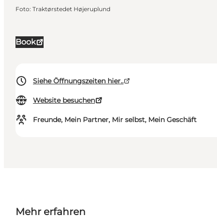
Foto
:
Traktørstedet Højeruplund
Book
Siehe Öffnungszeiten hier..
Website besuchen
Freunde, Mein Partner, Mir selbst, Mein Geschäft
Mehr erfahren