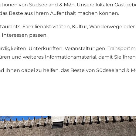
mationen von Südseeland & Møn. Unsere lokalen Gastgeber
e das Beste aus Ihrem Aufenthalt machen können.
staurants, Familienaktivitäten, Kultur, Wanderwege ode
 Interessen passen.
digkeiten, Unterkünften, Veranstaltungen, Transportmö
üren und weiteres Informationsmaterial, damit Sie Ihre
nd Ihnen dabei zu helfen, das Beste von Südseeland & 