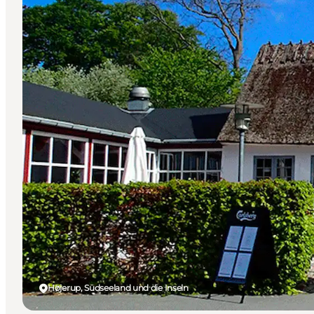
Højerup, Südseeland und die Inseln