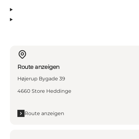
Route anzeigen
Højerup Bygade 39
4660 Store Heddinge
Route anzeigen