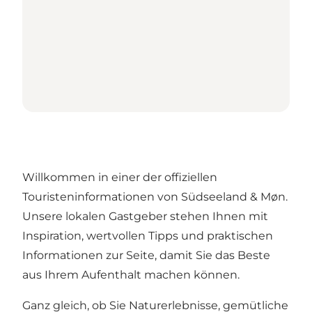
Willkommen in einer der offiziellen
Touristeninformationen von Südseeland & Møn.
Unsere lokalen Gastgeber stehen Ihnen mit
Inspiration, wertvollen Tipps und praktischen
Informationen zur Seite, damit Sie das Beste
aus Ihrem Aufenthalt machen können.
Ganz gleich, ob Sie Naturerlebnisse, gemütliche