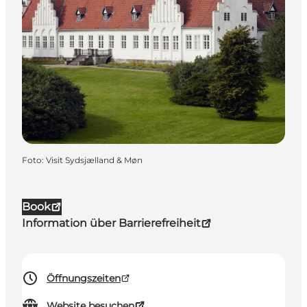
Foto
:
Visit Sydsjælland & Møn
Book
Information über Barrierefreiheit
Öffnungszeiten
Website besuchen