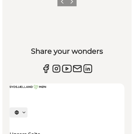
Zurück
Weiter
Share your wonders
Sprache auswählen