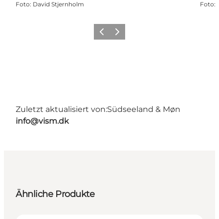
Foto
:
David Stjernholm
Foto
:
Zurück
Weiter
Zuletzt aktualisiert von:
Südseeland & Møn
info@vism.dk
Ähnliche Produkte