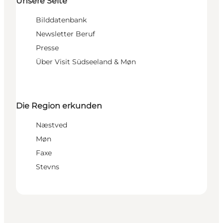
Unsere Seite
Bilddatenbank
Newsletter Beruf
Presse
Über Visit Südseeland & Møn
Die Region erkunden
Næstved
Møn
Faxe
Stevns